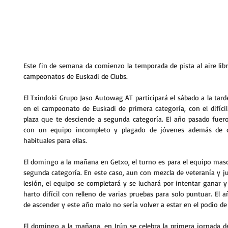
Este fin de semana da comienzo la temporada de pista al aire libr
campeonatos de Euskadi de Clubs.
El Txindoki Grupo Jaso Autowag AT participará el sábado a la tar
en el campeonato de Euskadi de primera categoría, con el difícil 
plaza que te desciende a segunda categoría. El año pasado fuero
con un equipo incompleto y plagado de jóvenes además de qu
habituales para ellas.
El domingo a la mañana en Getxo, el turno es para el equipo masc
segunda categoría. En este caso, aun con mezcla de veteranía y ju
lesión, el equipo se completará y se luchará por intentar ganar y
harto difícil con relleno de varias pruebas para solo puntuar. El
de ascender y este año malo no sería volver a estar en el podio d
El domingo a la mañana, en Irún se celebra la primera jornada d