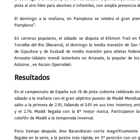
pista al aire libre para alevines e infantiles, con amplia presencia d
El domingo a la mañana, en Pamplona se celebra el gran premi
Pamplona”.
En carreras populares, el sábado se disputa el Kilimon Trail en 
Torralba del Rio (Navarra), el domingo la media maratón de San
de Gipuzkoa y de Euskadi de media maratón para atletas federado
Arrasate-Udalatx mendi lasterketa en Arrasate, la popular de los
Azkaine , en Ascain (Iparralde).
Resultados
En el campeonato de España sub 16 de pista cubierta celebrado en
sábado a la mañana con el gran séptimo puesto de Maddi Mendizaba
salto a la primera de 2.91, fallando el 3.01 en sus tres intentos; an
y el 2.76. Maddi llegaba con la 8º mejor marca. Participaron la
colofón de Maddi a la temporada invernal.
Poco tiempo después. Ane Barandiaran corría magníficamente s
llegaba en la serie, a la postre más rápida, en 5º posición con un 