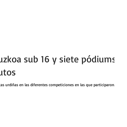
uzkoa sub 16 y siete pódiums
utos
tas urdiñas en las diferentes competiciones en las que participaron.