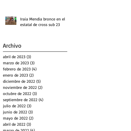
Iraia Mendia bronce en el
estatal de cross sub 23
Archivo
abril de 2023
(3)
3 entradas
marzo de 2023
(3)
3 entradas
febrero de 2023
(4)
4 entradas
enero de 2023
(2)
2 entradas
diciembre de 2022
(5)
5 entradas
noviembre de 2022
(2)
2 entradas
octubre de 2022
(3)
3 entradas
septiembre de 2022
(4)
4 entradas
julio de 2022
(3)
3 entradas
junio de 2022
(3)
3 entradas
mayo de 2022
(2)
2 entradas
abril de 2022
(3)
3 entradas
marzo de 2022
(4)
4 entradas