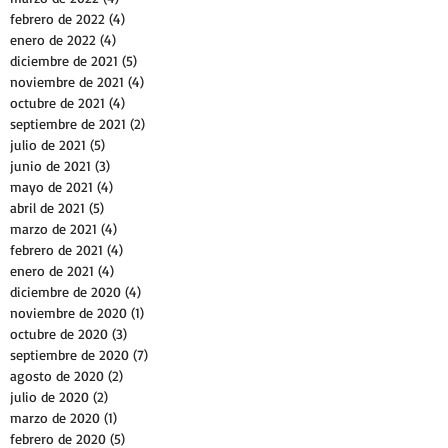
febrero de 2022
(4)
4 entradas
enero de 2022
(4)
4 entradas
diciembre de 2021
(5)
5 entradas
noviembre de 2021
(4)
4 entradas
octubre de 2021
(4)
4 entradas
septiembre de 2021
(2)
2 entradas
julio de 2021
(5)
5 entradas
junio de 2021
(3)
3 entradas
mayo de 2021
(4)
4 entradas
abril de 2021
(5)
5 entradas
marzo de 2021
(4)
4 entradas
febrero de 2021
(4)
4 entradas
enero de 2021
(4)
4 entradas
diciembre de 2020
(4)
4 entradas
noviembre de 2020
(1)
1 entrada
octubre de 2020
(3)
3 entradas
septiembre de 2020
(7)
7 entradas
agosto de 2020
(2)
2 entradas
julio de 2020
(2)
2 entradas
marzo de 2020
(1)
1 entrada
febrero de 2020
(5)
5 entradas