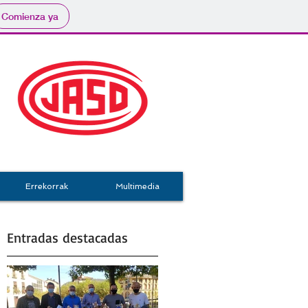
Comienza ya
Errekorrak
Multimedia
Entradas destacadas