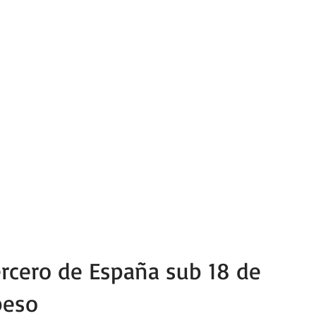
ercero de España sub 18 de
peso