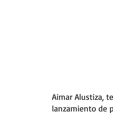
Aimar Alustiza, t
lanzamiento de 